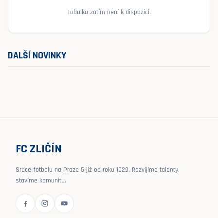
Tabulka zatím není k dispozici.
DALŠÍ NOVINKY
FC ZLIČÍN
Srdce fotbalu na Praze 5 již od roku 1929. Rozvíjíme talenty,
stavíme komunitu.