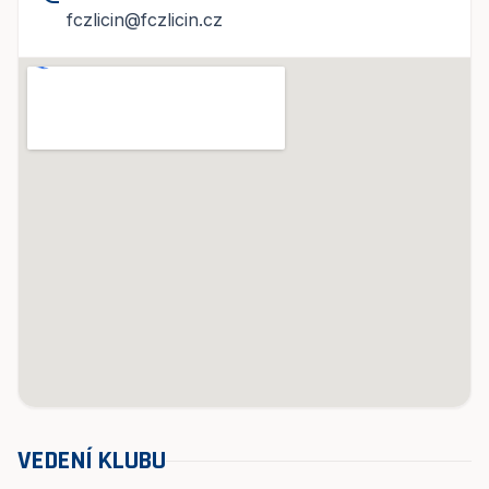
fczlicin@fczlicin.cz
VEDENÍ KLUBU