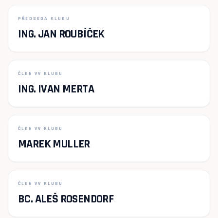
PŘEDSEDA KLUBU
ING. JAN ROUBÍČEK
ČLEN VV KLUBU
ING. IVAN MERTA
ČLEN VV KLUBU
MAREK MULLER
ČLEN VV KLUBU
BC. ALEŠ ROSENDORF