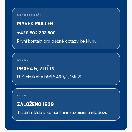
SEKRETARIÁT
MAREK MULLER
+420 602 292 500
První kontakt pro běžné dotazy ke klubu.
AREÁL
PRAHA 5, ZLIČÍN
U Zličínského hřiště 499/3, 155 21.
KLUB
ZALOŽENO 1929
Tradiční klub s komunitním zázemím a mládeží.