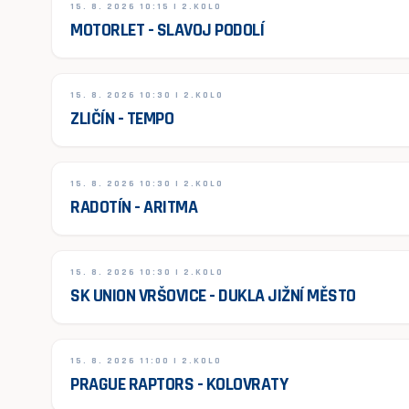
15. 8. 2026 10:15 | 2.KOLO
MOTORLET - SLAVOJ PODOLÍ
15. 8. 2026 10:30 | 2.KOLO
ZLIČÍN - TEMPO
15. 8. 2026 10:30 | 2.KOLO
RADOTÍN - ARITMA
15. 8. 2026 10:30 | 2.KOLO
SK UNION VRŠOVICE - DUKLA JIŽNÍ MĚSTO
15. 8. 2026 11:00 | 2.KOLO
PRAGUE RAPTORS - KOLOVRATY