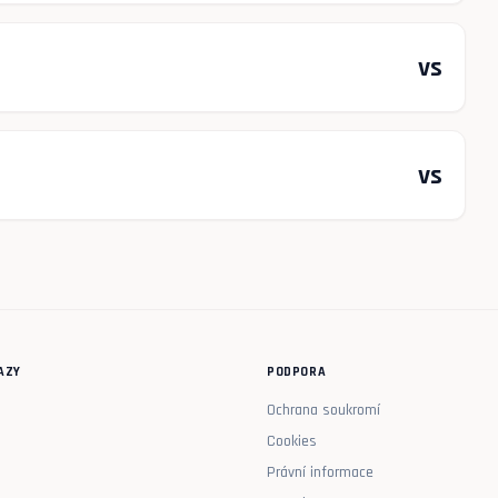
vs
vs
AZY
PODPORA
Ochrana soukromí
Cookies
Právní informace