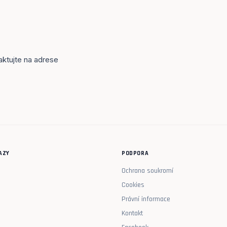
aktujte na adrese
AZY
PODPORA
Ochrana soukromí
Cookies
Právní informace
Kontakt