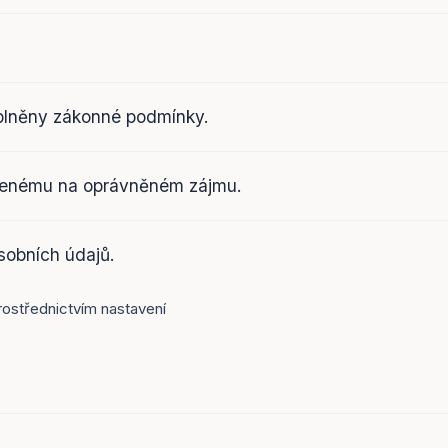
splněny zákonné podmínky.
oženému na oprávněném zájmu.
sobních údajů.
rostřednictvím nastavení