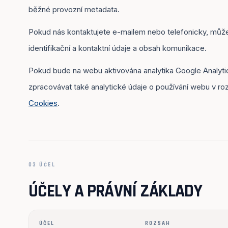
běžné provozní metadata.
Pokud nás kontaktujete e-mailem nebo telefonicky, mů
identifikační a kontaktní údaje a obsah komunikace.
Pokud bude na webu aktivována analytika Google Analyti
zpracovávat také analytické údaje o používání webu v r
Cookies
.
03 ÚČEL
ÚČELY A PRÁVNÍ ZÁKLADY
ÚČEL
ROZSAH