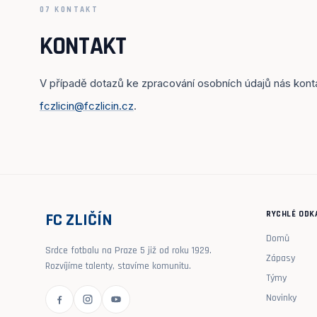
07 KONTAKT
KONTAKT
V případě dotazů ke zpracování osobních údajů nás kont
fczlicin@fczlicin.cz
.
RYCHLÉ ODK
FC ZLIČÍN
Domů
Srdce fotbalu na Praze 5 již od roku 1929.
Zápasy
Rozvíjíme talenty, stavíme komunitu.
Týmy
Novinky