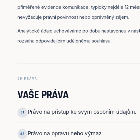
přiměřené evidence komunikace, typicky nejdéle 12 měsí
nevyžaduje právní povinnost nebo oprávněný zájem.
Analytické údaje uchováváme po dobu nastavenou v nástr
rozsahu odpovídajícím udělenému souhlasu.
06 PRÁVA
VAŠE PRÁVA
Právo na přístup ke svým osobním údajům.
01
Právo na opravu nebo výmaz.
02