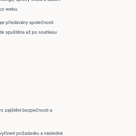
voz webu.
aje předávány společnosti
ude spuštěna až po souhlasu
 zajištění bezpečnosti a
yřízení požadavku a následné