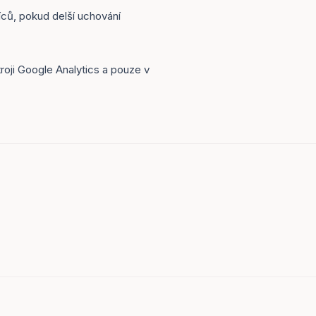
ců, pokud delší uchování
oji Google Analytics a pouze v