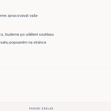
žeme zpracovávat vaše
cs, budeme po udělení souhlasu
ozsahu popsaném na stránce
PRÁVNÍ ZÁKLAD