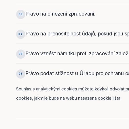
Právo na omezení zpracování.
03
Právo na přenositelnost údajů, pokud jsou 
04
Právo vznést námitku proti zpracování zal
05
Právo podat stížnost u Úřadu pro ochranu o
06
Souhlas s analytickými cookies můžete kdykoli odvolat p
cookies, jakmile bude na webu nasazena cookie lišta.