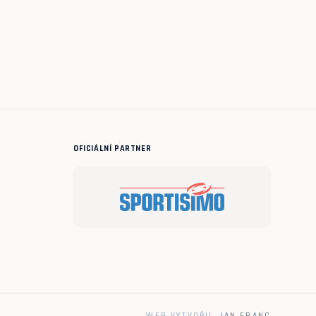
OFICIÁLNÍ PARTNER
WEB VYTVOŘIL
JAN FRANC