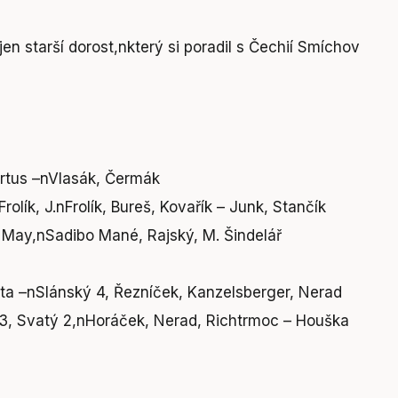
en starší dorost,nkterý si poradil s Čechií Smíchov
rtus –nVlasák, Čermák
Frolík, J.nFrolík, Bureš, Kovařík – Junk, Stančík
 May,nSadibo Mané, Rajský, M. Šindelář
ta –nSlánský 4, Řezníček, Kanzelsberger, Nerad
 3, Svatý 2,nHoráček, Nerad, Richtrmoc – Houška