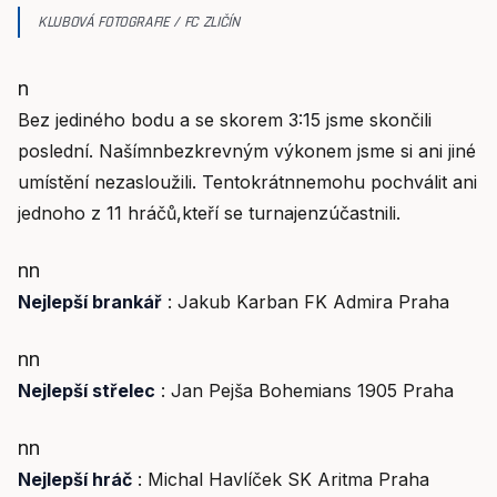
KLUBOVÁ FOTOGRAFIE / FC ZLIČÍN
n
Bez jediného bodu a se skorem 3:15 jsme skončili
poslední. Našímnbezkrevným výkonem jsme si ani jiné
umístění nezasloužili. Tentokrátnnemohu pochválit ani
jednoho z 11 hráčů,kteří se turnajenzúčastnili.
nn
Nejlepší brankář
: Jakub Karban FK Admira Praha
nn
Nejlepší střelec
: Jan Pejša Bohemians 1905 Praha
nn
Nejlepší hráč
: Michal Havlíček SK Aritma Praha