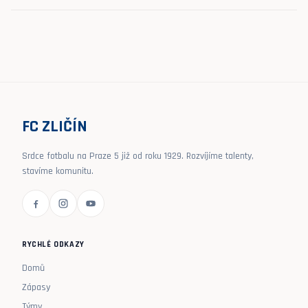
FC ZLIČÍN
Srdce fotbalu na Praze 5 již od roku 1929. Rozvíjíme talenty,
stavíme komunitu.
RYCHLÉ ODKAZY
Domů
Zápasy
Týmy