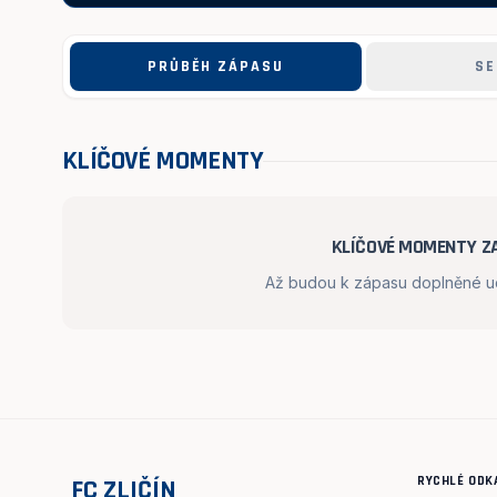
PRŮBĚH ZÁPASU
SE
KLÍČOVÉ MOMENTY
KLÍČOVÉ MOMENTY ZA
Až budou k zápasu doplněné udá
RYCHLÉ ODK
FC ZLIČÍN