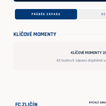
PRŮBĚH ZÁPASU
SE
KLÍČOVÉ MOMENTY
KLÍČOVÉ MOMENTY ZA
Až budou k zápasu doplněné udá
RYCHLÉ ODK
FC ZLIČÍN