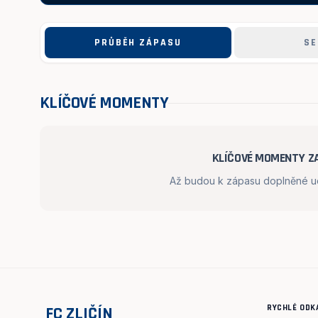
PRŮBĚH ZÁPASU
SE
KLÍČOVÉ MOMENTY
KLÍČOVÉ MOMENTY ZA
Až budou k zápasu doplněné udá
RYCHLÉ ODK
FC ZLIČÍN