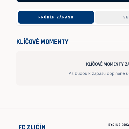
PRŮBĚH ZÁPASU
SE
KLÍČOVÉ MOMENTY
KLÍČOVÉ MOMENTY ZA
Až budou k zápasu doplněné udá
RYCHLÉ ODK
FC ZLIČÍN