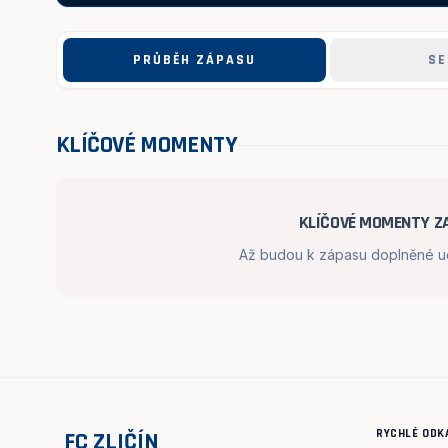
PRŮBĚH ZÁPASU
SE
KLÍČOVÉ MOMENTY
KLÍČOVÉ MOMENTY ZA
Až budou k zápasu doplněné udá
RYCHLÉ ODK
FC ZLIČÍN