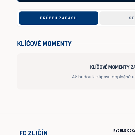
PRŮBĚH ZÁPASU
SE
KLÍČOVÉ MOMENTY
KLÍČOVÉ MOMENTY ZA
Až budou k zápasu doplněné udá
RYCHLÉ ODK
FC ZLIČÍN