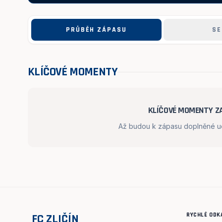
PRŮBĚH ZÁPASU
SE
KLÍČOVÉ MOMENTY
KLÍČOVÉ MOMENTY ZA
Až budou k zápasu doplněné udá
RYCHLÉ ODK
FC ZLIČÍN