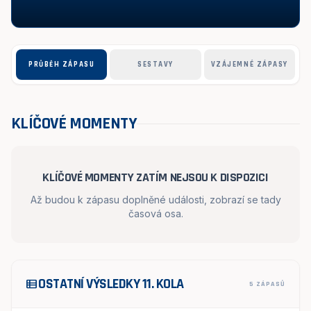
PRŮBĚH ZÁPASU
SESTAVY
VZÁJEMNÉ ZÁPASY
KLÍČOVÉ MOMENTY
KLÍČOVÉ MOMENTY ZATÍM NEJSOU K DISPOZICI
Až budou k zápasu doplněné události, zobrazí se tady
časová osa.
OSTATNÍ VÝSLEDKY 11. KOLA
view_list
5 ZÁPASŮ