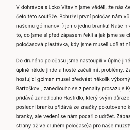
V dohrávce s Loko Vltavín jsme věděli, že nás ček
čelo této soutěže. Bohužel první poločas nám vů
našemu gólmanovi ) jen o jednu branku! Naše hra
to, co jsme si před zápasem řekli a jak jsme se 
poločasová přestávka, kdy jsme museli udělat n
Do druhého poločasu jsme nastoupili v úplně jin
úplně někde jinde a hosté začali mít problémy. Za
hostující gólman musel předvést několik výborn
Bartoškovi, zanedlouho se z penalty prosazuje Ky
přidává zanedlouho Hastrdlo, který svým důraz
poslední branku přidává ze značky pokutového kop
branky, ale vedení se nám podařilo udržet. Zápas 
strany až ve druhém poločase)a pro naše mužstv