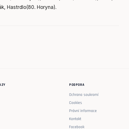
k, Hastrdlo(80. Horyna).
AZY
PODPORA
Ochrana soukromí
Cookies
Právní informace
Kontakt
Facebook