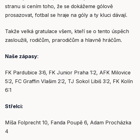
stranu si cením toho, že se dokážeme gólově
prosazovat, fotbal se hraje na góly a ty kluci dávají.
Takže velká gratulace všem, kteří se o tento úspěch
zasloužili, rodičům, prarodičům a hlavně hráčům.
Naše zápasy
:
FK Pardubice 3:6, FK Junior Praha 1:2, AFK Milovice
5:2, FC Graffin Vlašim 2:2, TJ Sokol Libiš 3:2, FK Kolín
6:1
Střelci:
Míša Folprecht 10, Fanda Poupě 6, Adam Procházka
4