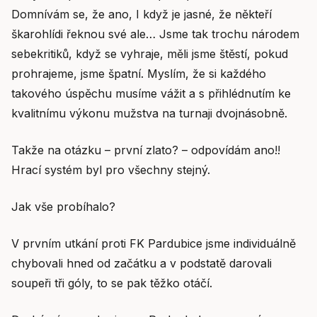
Domnívám se, že ano, I když je jasné, že někteří
škarohlídi řeknou své ale… Jsme tak trochu národem
sebekritiků, když se vyhraje, měli jsme štěstí, pokud
prohrajeme, jsme špatní. Myslím, že si každého
takového úspěchu musíme vážit a s přihlédnutím ke
kvalitnímu výkonu mužstva na turnaji dvojnásobně.
Takže na otázku – první zlato? – odpovídám ano!!
Hrací systém byl pro všechny stejný.
Jak vše probíhalo?
V prvním utkání proti FK Pardubice jsme individuálně
chybovali hned od začátku a v podstatě darovali
soupeři tři góly, to se pak těžko otáčí.