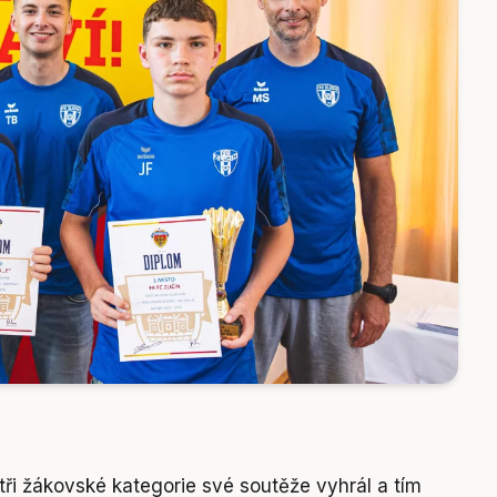
tři žákovské kategorie své soutěže vyhrál a tím