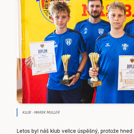
KLUB · MAREK MULLER
Letos byl náš klub velice úspěšný, protože hned 