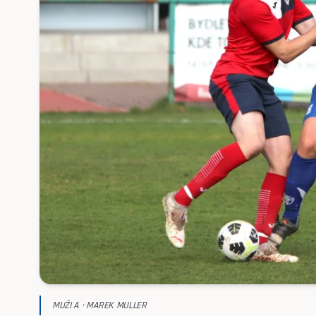
MUŽI A · MAREK MULLER