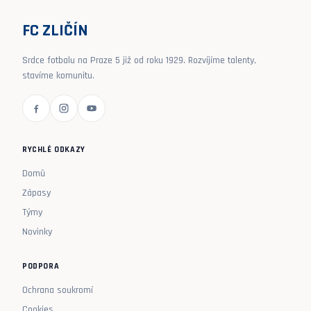
FC ZLIČÍN
Srdce fotbalu na Praze 5 již od roku 1929. Rozvíjíme talenty,
stavíme komunitu.
RYCHLÉ ODKAZY
Domů
Zápasy
Týmy
Novinky
PODPORA
Ochrana soukromí
Cookies