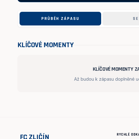
PRŮBĚH ZÁPASU
SE
KLÍČOVÉ MOMENTY
KLÍČOVÉ MOMENTY ZA
Až budou k zápasu doplněné udá
RYCHLÉ ODK
FC ZLIČÍN