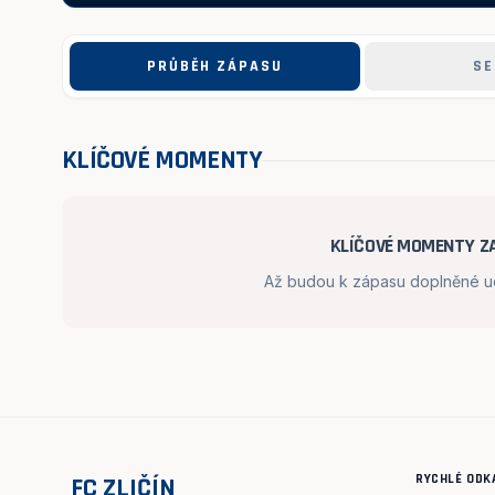
PRŮBĚH ZÁPASU
SE
KLÍČOVÉ MOMENTY
KLÍČOVÉ MOMENTY ZA
Až budou k zápasu doplněné udá
RYCHLÉ ODK
FC ZLIČÍN