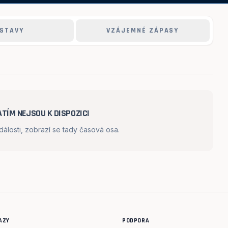
STAVY
VZÁJEMNÉ ZÁPASY
TÍM NEJSOU K DISPOZICI
losti, zobrazí se tady časová osa.
AZY
PODPORA