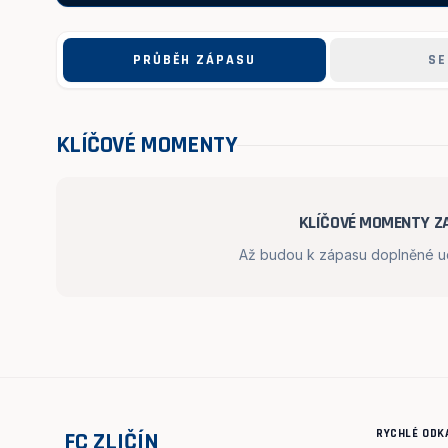
PRŮBĚH ZÁPASU
SE
KLÍČOVÉ MOMENTY
KLÍČOVÉ MOMENTY ZA
Až budou k zápasu doplněné udá
RYCHLÉ ODK
FC ZLIČÍN