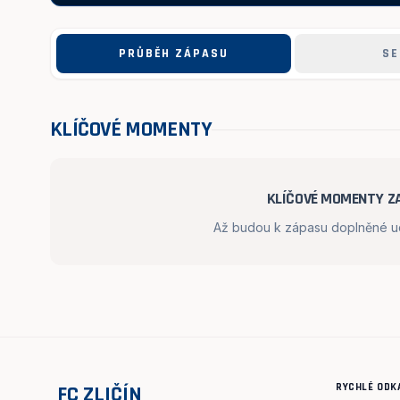
PRŮBĚH ZÁPASU
SE
KLÍČOVÉ MOMENTY
KLÍČOVÉ MOMENTY ZA
Až budou k zápasu doplněné udá
RYCHLÉ ODK
FC ZLIČÍN