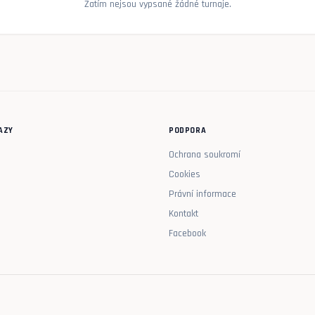
Zatím nejsou vypsané žádné turnaje.
AZY
PODPORA
Ochrana soukromí
Cookies
Právní informace
Kontakt
Facebook