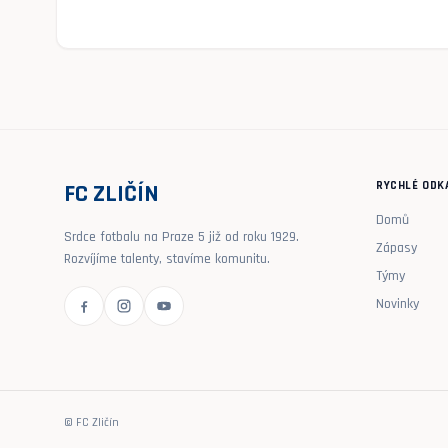
RYCHLÉ ODK
FC ZLIČÍN
Domů
Srdce fotbalu na Praze 5 již od roku 1929.
Zápasy
Rozvíjíme talenty, stavíme komunitu.
Týmy
Novinky
© FC Zličín